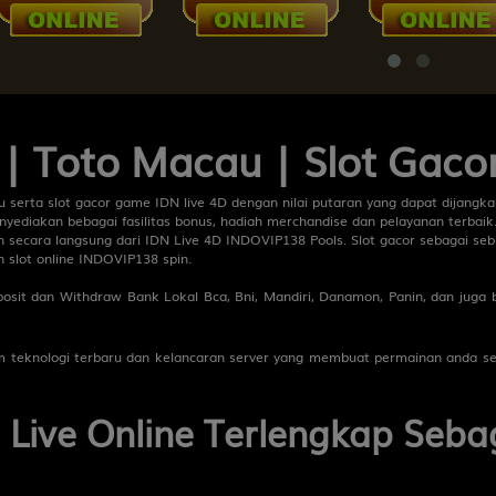
 Toto Macau | Slot Gaco
 serta slot gacor game IDN live 4D dengan nilai putaran yang dapat dijangka
yediakan bebagai fasilitas bonus, hadiah merchandise dan pelayanan terbaik
n secara langsung dari IDN Live 4D INDOVIP138 Pools. Slot gacor sebagai
 slot online INDOVIP138 spin.
it dan Withdraw Bank Lokal Bca, Bni, Mandiri, Danamon, Panin, dan juga
m teknologi terbaru dan kelancaran server yang membuat permainan anda se
Live Online Terlengkap Sebag