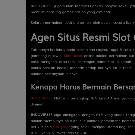
INDOVIP138 juga sudah mempersiapkan banyak sekali pili
memilih langsung games casino yang diminati.
Seluruh permainan casino ditemani oleh dealer secara liv
Agen Situs Resmi Slo
Tak hanya berfokus pada permainan casino, togel & toto,
gampang maxwin.
Slot Gacor
online adalah permainan puta
pasti mengenal atau familiar dengan nama slot ini sendiri
bonus bahkan hadiah menarik setiap harinya. Situs res
bahkan pertanyaan lainnya.
Kenapa Harus Bermain Bers
INDOVIP138
Platform terlengkap IDN Live 4D menyediakan
diminati.
INDOVIP138
juga dilengkapi dengan RTP yang sudah teruj
adalah mempunya pola khusus bahkan persentase kemen
berikut pola
slot gacor
yang selalu menjadi utama bagi selur
IDN Live, IDN Poker, dan SBOBET.