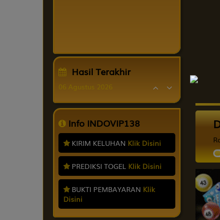
Hasil Terakhir
06 Agustus 2026
OREGON4
1
5
9
3
D
Info INDOVIP138
ICTOTO23
4
2
1
7
R
KIRIM KELUHAN
Klik Disini
CALIFORNIA
8
3
7
1
PREDIKSI TOGEL
Klik Disini
CHINA
0
1
1
9
BUKTI PEMBAYARAN
Klik
Disini