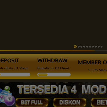
EPOSIT
WITHDRAW
MEMBER O
ata-Rata
01
Menit
Rata-Rata
03
Menit
51175
Mem