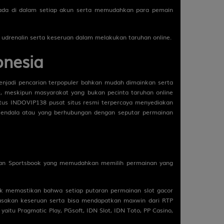
a ada di dalam setiap akun serta memudahkan para pemain
 udrenalin serta keseruan dalam melakukan taruhan online.
onesia
enjadi pencarian terpopuler bahkan mudah dimainkan serta
e, meskipun masyarakat yang bukan pecinta taruhan online
 situs INDOVIP138 pusat situs resmi terpercaya menyediakan
kendala atau yang berhubungan dengan seputar permainan
er dan Sportsbook yang memudahkan memilih permainan yang
uk memastikan bahwa setiap putaran permainan slot gacor
akan keseruan serta bisa mendapatkan maxwin dari RTP
aitu Pragmatic Play, PGsoft, IDN Slot, IDN Toto, PP Casino,