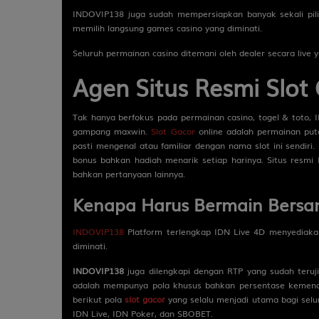
INDOVIP138 juga sudah mempersiapkan banyak sekali pili
memilih langsung games casino yang diminati.
Seluruh permainan casino ditemani oleh dealer secara liv
Agen Situs Resmi Slo
Tak hanya berfokus pada permainan casino, togel & toto,
gampang maxwin.
Slot Gacor
online adalah permainan puta
pasti mengenal atau familiar dengan nama slot ini sendiri
bonus bahkan hadiah menarik setiap harinya. Situs res
bahkan pertanyaan lainnya.
Kenapa Harus Bermain Bers
INDOVIP138
Platform terlengkap IDN Live 4D menyediakan
diminati.
INDOVIP138
juga dilengkapi dengan RTP yang sudah teruj
adalah mempunya pola khusus bahkan persentase kemen
berikut pola
slot gacor
yang selalu menjadi utama bagi selur
IDN Live, IDN Poker, dan SBOBET.