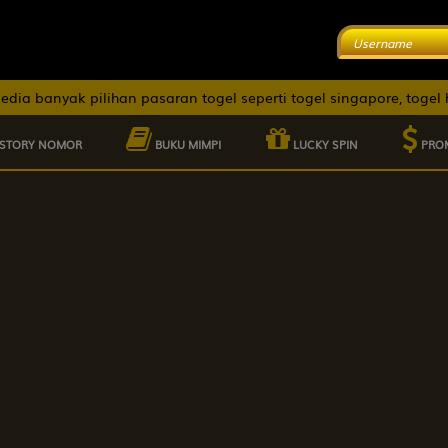
lihan pasaran togel seperti togel singapore, togel hongkong, tog
ISTORY NOMOR
BUKU MIMPI
LUCKY SPIN
PRO