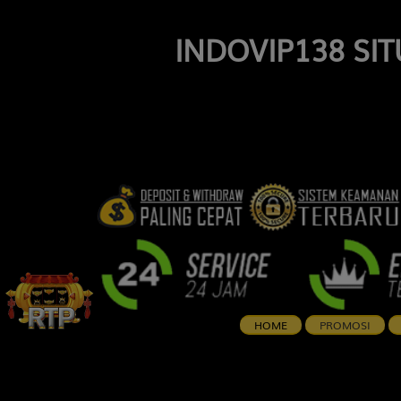
INDOVIP138 SITUS 
HOME
PROMOSI