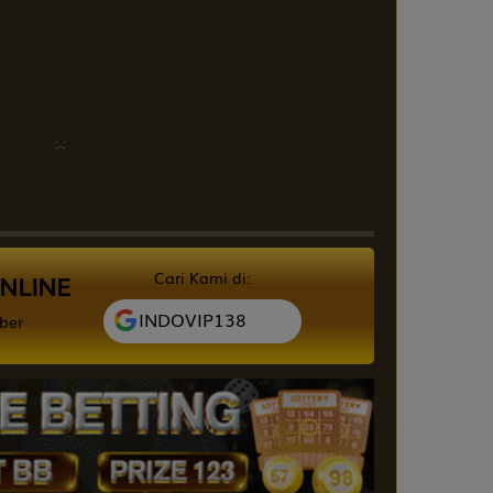
×
Cari Kami di:
NLINE
INDOVIP138
ber