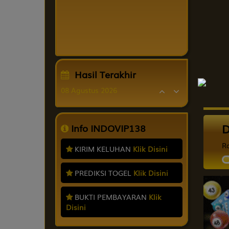
Hasil Terakhir
08 Agustus 2026
TAIWAN
5
8
3
8
D
Info INDOVIP138
CAMBODIA
4
3
7
2
R
KIRIM KELUHAN
Klik Disini
OREGON1
0
1
9
8
PREDIKSI TOGEL
Klik Disini
OREGON4
1
2
3
3
BUKTI PEMBAYARAN
Klik
Disini