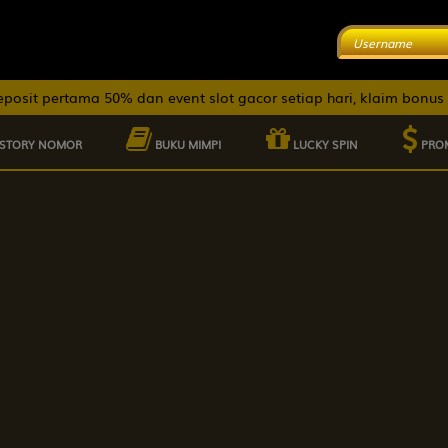
 50% dan event slot gacor setiap hari, klaim bonus begadang slot
ISTORY NOMOR
BUKU MIMPI
LUCKY SPIN
PRO