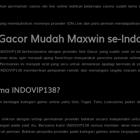
han permainan casino idn live online bahkan beberapa casino sudah lam
e yang membuktikan resminya provider IDN Live dan para pemain mendapatkan
t Gacor Mudah Maxwin se-Ind
 INDOVIP138 berkerjasama dengan provider Slot Gacor yang sudah saat ini m
ran atau spin menjadi ajang favoritnya masyarakat pencinta putaran onlin
. Permainan ini menjadi viral yang seru untuk dimainkan apalagi bermain di
mi INDOVIP138 memberikan pelayanan ramah dan menangani segala macam 
ama INDOVIP138?
 berbagai kategori game online yaitu Slot, Togel, Toto, Livecasino, pok
i sinkron dengan setiap permainan provider bahkan secara independen unt
angan pada saat itu. Bersama kami INDOVIP138 semua member akan meras
uh pemain. Bahkan penyedia provider pada kategori games online terpopuler y