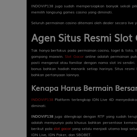
INDOVIP138 juga sudah mempersiapkan banyak sekali pili
memilih langsung games casino yang diminati.
Seluruh permainan casino ditemani oleh dealer secara liv
Agen Situs Resmi Slo
Tak hanya berfokus pada permainan casino, togel & toto,
gampang maxwin.
Slot Gacor
online adalah permainan puta
pasti mengenal atau familiar dengan nama slot ini sendiri
bonus bahkan hadiah menarik setiap harinya. Situs res
bahkan pertanyaan lainnya.
Kenapa Harus Bermain Bers
INDOVIP138
Platform terlengkap IDN Live 4D menyediakan
diminati.
INDOVIP138
juga dilengkapi dengan RTP yang sudah teruj
adalah mempunya pola khusus bahkan persentase kemen
berikut pola
slot gacor
yang selalu menjadi utama bagi selur
IDN Live, IDN Poker, dan SBOBET.