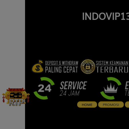
INDOVIP138 
HOME
PROMOSI