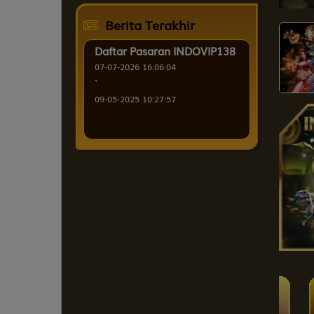
Berita Terakhir
Daftar Pasaran INDOVIP138
07-07-2026 16:06:04
09-05-2025 10:27:57