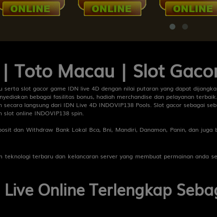
 Toto Macau | Slot Gaco
 serta slot gacor game IDN live 4D dengan nilai putaran yang dapat dijangka
yediakan bebagai fasilitas bonus, hadiah merchandise dan pelayanan terbaik
n secara langsung dari IDN Live 4D INDOVIP138 Pools. Slot gacor sebagai
 slot online INDOVIP138 spin.
it dan Withdraw Bank Lokal Bca, Bni, Mandiri, Danamon, Panin, dan juga
m teknologi terbaru dan kelancaran server yang membuat permainan anda se
Live Online Terlengkap Sebag