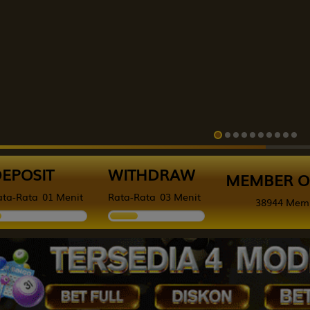
EPOSIT
WITHDRAW
MEMBER O
ata-Rata
01
Menit
Rata-Rata
03
Menit
38944
Mem