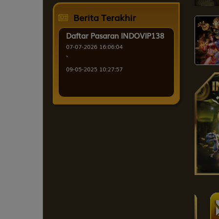
Berita Terakhir
Daftar Pasaran INDOVIP138
07-07-2026 16:06:04
09-05-2025 10:27:57