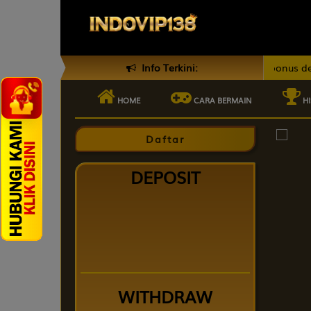
Datang di Situs Toto INDOVIP138, dapatkan bonus deposit pertama 
Info Terkini:
HOME
CARA BERMAIN
H
Daftar
DEPOSIT
WITHDRAW