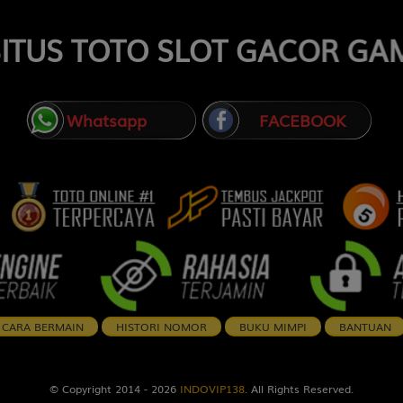
US TOTO SLOT GACOR GAMP
Whatsapp
FACEBOOK
CARA BERMAIN
HISTORI NOMOR
BUKU MIMPI
BANTUAN
© Copyright 2014 - 2026
INDOVIP138
. All Rights Reserved.