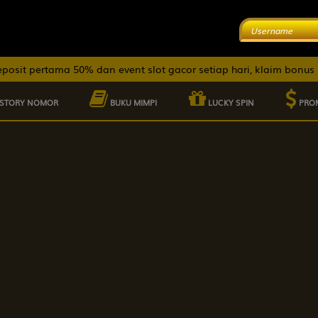
50% dan event slot gacor setiap hari, klaim bonus begadang slot
ISTORY NOMOR
BUKU MIMPI
LUCKY SPIN
PRO