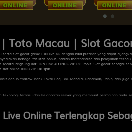
 Toto Macau | Slot Gaco
 serta slot gacor game IDN live 4D dengan nilai putaran yang dapat dijangka
yediakan bebagai fasilitas bonus, hadiah merchandise dan pelayanan terbaik
n secara langsung dari IDN Live 4D INDOVIP138 Pools. Slot gacor sebagai
 slot online INDOVIP138 spin.
it dan Withdraw Bank Lokal Bca, Bni, Mandiri, Danamon, Panin, dan juga
m teknologi terbaru dan kelancaran server yang membuat permainan anda se
Live Online Terlengkap Sebag