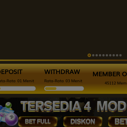
EPOSIT
WITHDRAW
MEMBER O
ata-Rata
01
Menit
Rata-Rata
03
Menit
45112
Mem