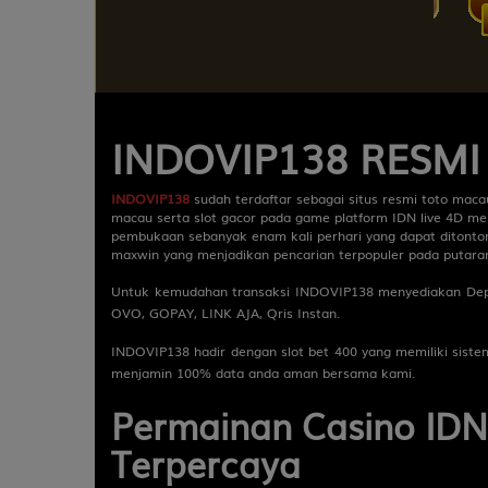
INDOVIP138 RESMI |
INDOVIP138
sudah terdaftar sebagai situs resmi toto macau
macau serta slot gacor pada game platform IDN live 4D men
pembukaan sebanyak enam kali perhari yang dapat ditonto
maxwin yang menjadikan pencarian terpopuler pada putaran
Untuk kemudahan transaksi INDOVIP138 menyediakan Depos
OVO, GOPAY, LINK AJA, Qris Instan.
INDOVIP138 hadir dengan slot bet 400 yang memiliki siste
menjamin 100% data anda aman bersama kami.
Permainan Casino IDN 
Terpercaya