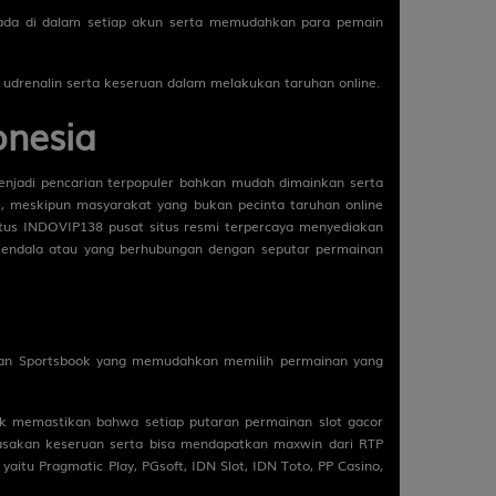
a ada di dalam setiap akun serta memudahkan para pemain
 udrenalin serta keseruan dalam melakukan taruhan online.
onesia
enjadi pencarian terpopuler bahkan mudah dimainkan serta
e, meskipun masyarakat yang bukan pecinta taruhan online
 situs INDOVIP138 pusat situs resmi terpercaya menyediakan
kendala atau yang berhubungan dengan seputar permainan
er dan Sportsbook yang memudahkan memilih permainan yang
uk memastikan bahwa setiap putaran permainan slot gacor
akan keseruan serta bisa mendapatkan maxwin dari RTP
aitu Pragmatic Play, PGsoft, IDN Slot, IDN Toto, PP Casino,