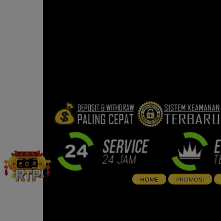
HOME
PROMOSI