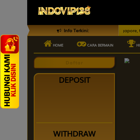
ak pilihan pasaran togel seperti togel singapore, togel hongkon
Info Terkini:
HOME
CARA BERMAIN
H
Daftar
DEPOSIT
WITHDRAW