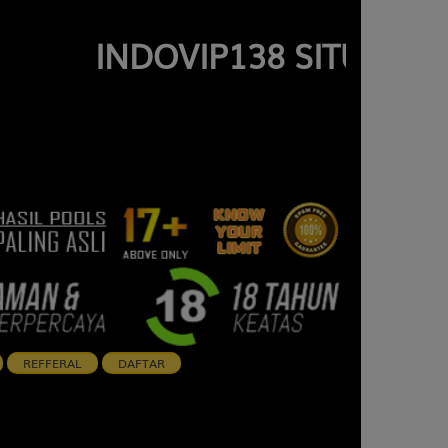
INDOVIP138 SITUS TOTO
REFFERAL
DAFTAR