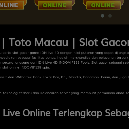
 Toto Macau | Slot Gaco
 serta slot gacor game IDN live 4D dengan nilai putaran yang dapat dijangka
yediakan bebagai fasilitas bonus, hadiah merchandise dan pelayanan terbaik
n secara langsung dari IDN Live 4D INDOVIP138 Pools. Slot gacor sebagai
 slot online INDOVIP138 spin.
it dan Withdraw Bank Lokal Bca, Bni, Mandiri, Danamon, Panin, dan juga
m teknologi terbaru dan kelancaran server yang membuat permainan anda se
Live Online Terlengkap Sebag