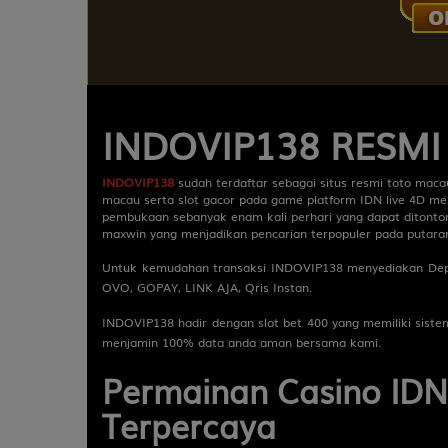
INDOVIP138 RESMI |
INDOVIP138
sudah terdaftar sebagai situs resmi toto macau
macau serta slot gacor pada game platform IDN live 4D men
pembukaan sebanyak enam kali perhari yang dapat ditonto
maxwin yang menjadikan pencarian terpopuler pada putaran
Untuk kemudahan transaksi INDOVIP138 menyediakan Depos
OVO, GOPAY, LINK AJA, Qris Instan.
INDOVIP138 hadir dengan slot bet 400 yang memiliki siste
menjamin 100% data anda aman bersama kami.
Permainan Casino IDN 
Terpercaya