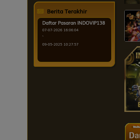
Berita Terakhir
Daftar Pasaran INDOVIP138
07-07-2026 16:06:04
09-05-2025 10:27:57